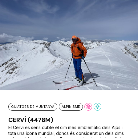
GUIATGES DE MUNTANYA
ALPINISME
CERVÍ (4478M)
El Cerví és sens dubte el cim més emblemàtic dels Alps i
tota una icona mundial, doncs és considerat un dels cims