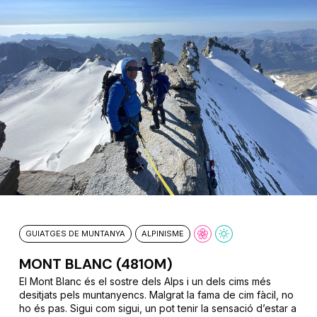
GUIATGES DE MUNTANYA
ALPINISME
MONT BLANC (4810M)
El Mont Blanc és el sostre dels Alps i un dels cims més
desitjats pels muntanyencs. Malgrat la fama de cim fàcil, no
ho és pas. Sigui com sigui, un pot tenir la sensació d’estar a