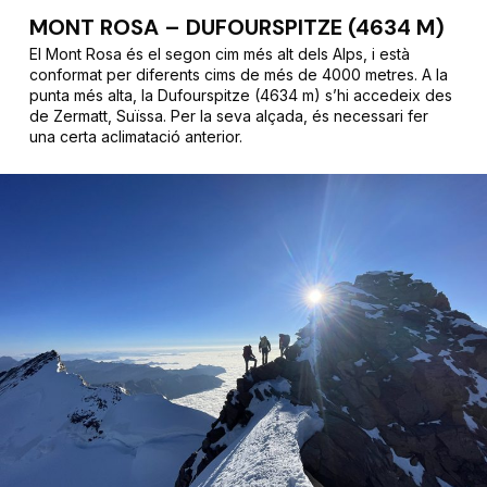
MONT ROSA – DUFOURSPITZE (4634 M)
El Mont Rosa és el segon cim més alt dels Alps, i està
conformat per diferents cims de més de 4000 metres. A la
punta més alta, la Dufourspitze (4634 m) s’hi accedeix des
de Zermatt, Suïssa. Per la seva alçada, és necessari fer
una certa aclimatació anterior.