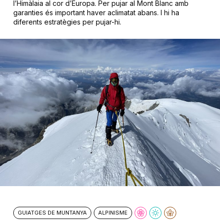
l’Himàlaia al cor d’Europa. Per pujar al Mont Blanc amb
garanties és important haver aclimatat abans. I hi ha
diferents estratègies per pujar-hi.
GUIATGES DE MUNTANYA
ALPINISME