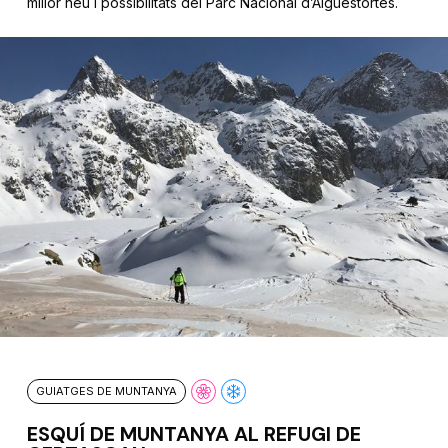
millor neu i possibilitats del Parc Nacional d’Aigüestortes.
GUIATGES DE MUNTANYA
ESQUÍ DE MUNTANYA AL REFUGI DE