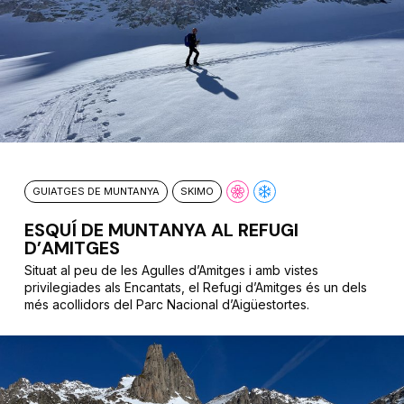
GUIATGES DE MUNTANYA
SKIMO
ESQUÍ DE MUNTANYA AL REFUGI
D’AMITGES
Situat al peu de les Agulles d’Amitges i amb vistes
privilegiades als Encantats, el Refugi d’Amitges és un dels
més acollidors del Parc Nacional d’Aigüestortes.