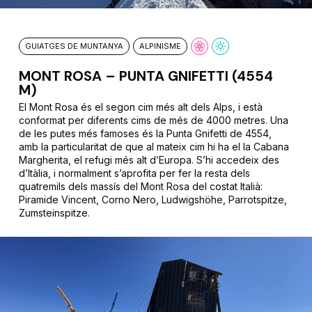
GUIATGES DE MUNTANYA
ALPINISME
MONT ROSA – PUNTA GNIFETTI (4554
M)
El Mont Rosa és el segon cim més alt dels Alps, i està
conformat per diferents cims de més de 4000 metres. Una
de les putes més famoses és la Punta Gnifetti de 4554,
amb la particularitat de que al mateix cim hi ha el la Cabana
Margherita, el refugi més alt d’Europa. S’hi accedeix des
d’Itàlia, i normalment s’aprofita per fer la resta dels
quatremils dels massís del Mont Rosa del costat Italià:
Piramide Vincent, Corno Nero, Ludwigshöhe, Parrotspitze,
Zumsteinspitze.