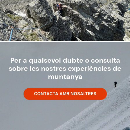
Per a qualsevol dubte o consulta
sobre les nostres experiències de
muntanya
CONTACTA AMB NOSALTRES