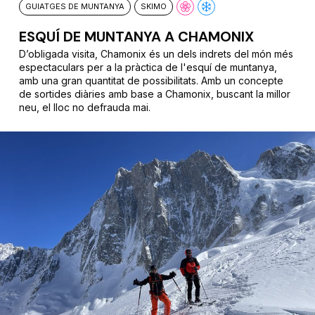
GUIATGES DE MUNTANYA
SKIMO
ESQUÍ DE MUNTANYA A CHAMONIX
D’obligada visita, Chamonix és un dels indrets del món més
espectaculars per a la pràctica de l'esquí de muntanya,
amb una gran quantitat de possibilitats. Amb un concepte
de sortides diàries amb base a Chamonix, buscant la millor
neu, el lloc no defrauda mai.