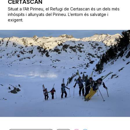
CERTASCAN
Situat a l’Alt Pirineu, el Refugi de Certascan és un dels més
inhòspits i allunyats del Pirineu. L’entorn és salvatge i
exigent.