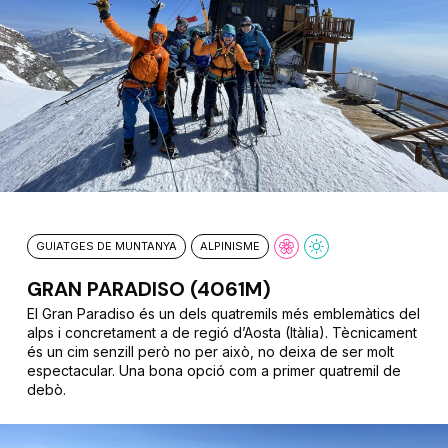
GUIATGES DE MUNTANYA
ALPINISME
GRAN PARADISO (4061M)
El Gran Paradiso és un dels quatremils més emblemàtics del
alps i concretament a de regió d’Aosta (Itàlia). Tècnicament
és un cim senzill però no per això, no deixa de ser molt
espectacular. Una bona opció com a primer quatremil de
debò.