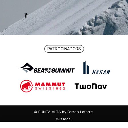
PATROCINADORS
© PUNTA ALTA by Ferran Latorre
Avís legal
Política de privacitat