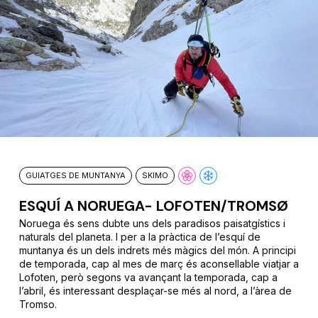
GUIATGES DE MUNTANYA
SKIMO
ESQUÍ A NORUEGA- LOFOTEN/TROMSØ
Noruega és sens dubte uns dels paradisos paisatgístics i
naturals del planeta. I per a la pràctica de l’esquí de
muntanya és un dels indrets més màgics del món. A principi
de temporada, cap al mes de març és aconsellable viatjar a
Lofoten, però segons va avançant la temporada, cap a
l’abril, és interessant desplaçar-se més al nord, a l’àrea de
Tromso.