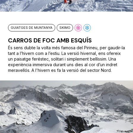
GUIATGES DE MUNTANYA
SKIMO
CARROS DE FOC AMB ESQUÍS
És sens dubte la volta més famosa del Pirineu, per gaudir-la
tant a l’hivern com a l’estiu. La versió hivernal, ens ofereix
un paisatge feréstec, solitari i simplement bellíssim. Una
experiència immersiva durant uns dies al cor d’un indret
meravellós. A l'hivern es fa la versió del sector Nord.