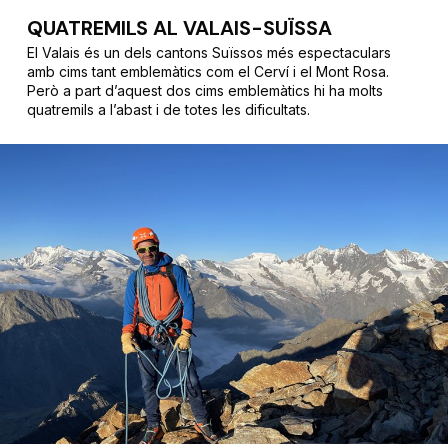
QUATREMILS AL VALAIS-SUÏSSA
El Valais és un dels cantons Suïssos més espectaculars
amb cims tant emblemàtics com el Cerví i el Mont Rosa.
Però a part d’aquest dos cims emblemàtics hi ha molts
quatremils a l’abast i de totes les dificultats.