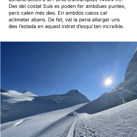
Des del costat Suís es poden fer ambdues puntes,
però calen més dies. En ambdós casos cal
aclimatar abans. De fet, val la pena allargar uns
dies l’estada en aquest indret d’esquí tan increíble.