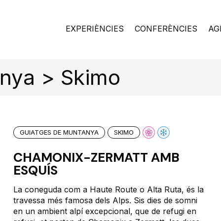
EXPERIÈNCIES
CONFERÈNCIES
AG
anya > Skimo
GUIATGES DE MUNTANYA
SKIMO
CHAMONIX-ZERMATT AMB
ESQUÍS
La coneguda com a Haute Route o Alta Ruta, és la
travessa més famosa dels Alps. Sis dies de somni
en un ambient alpí excepcional, que de refugi en