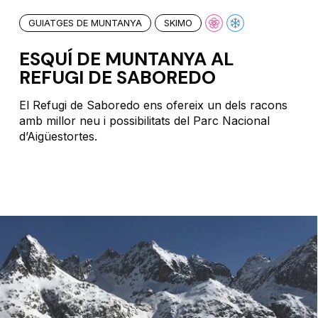
GUIATGES DE MUNTANYA
SKIMO
ESQUÍ DE MUNTANYA AL
REFUGI DE SABOREDO
El Refugi de Saboredo ens ofereix un dels racons
amb millor neu i possibilitats del Parc Nacional
d’Aigüestortes.