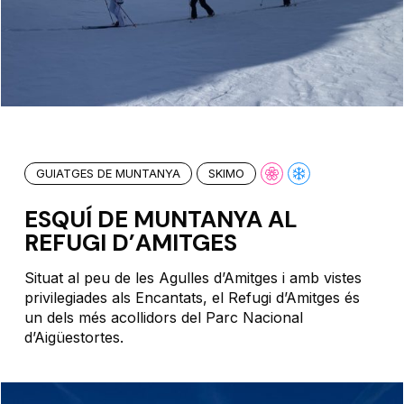
GUIATGES DE MUNTANYA
SKIMO
ESQUÍ DE MUNTANYA AL
REFUGI D’AMITGES
Situat al peu de les Agulles d’Amitges i amb vistes
privilegiades als Encantats, el Refugi d’Amitges és
un dels més acollidors del Parc Nacional
d’Aigüestortes.