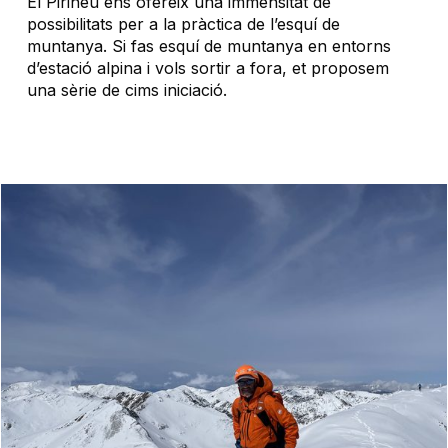
El Pirineu ens ofereix una immensitat de
possibilitats per a la pràctica de l’esquí de
muntanya. Si fas esquí de muntanya en entorns
d’estació alpina i vols sortir a fora, et proposem
una sèrie de cims iniciació.