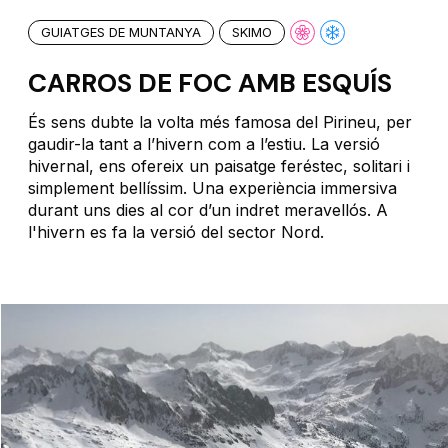
GUIATGES DE MUNTANYA
SKIMO
CARROS DE FOC AMB ESQUÍS
És sens dubte la volta més famosa del Pirineu, per
gaudir-la tant a l’hivern com a l’estiu. La versió
hivernal, ens ofereix un paisatge feréstec, solitari i
simplement bellíssim. Una experiència immersiva
durant uns dies al cor d’un indret meravellós. A
l'hivern es fa la versió del sector Nord.