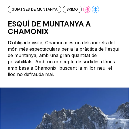
GUIATGES DE MUNTANYA
SKIMO
ESQUÍ DE MUNTANYA A
CHAMONIX
D’obligada visita, Chamonix és un dels indrets del
món més espectaculars per a la pràctica de l'esquí
de muntanya, amb una gran quantitat de
possibilitats. Amb un concepte de sortides diàries
amb base a Chamonix, buscant la millor neu, el
lloc no defrauda mai.