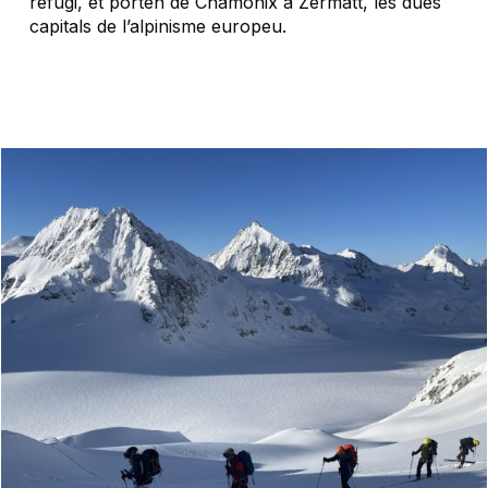
refugi, et porten de Chamonix a Zermatt, les dues
capitals de l’alpinisme europeu.