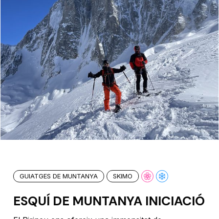
GUIATGES DE MUNTANYA
SKIMO
ESQUÍ DE MUNTANYA INICIACIÓ