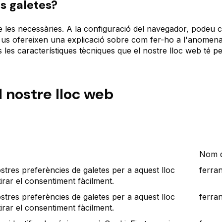
s galetes?
e les necessàries. A la configuració del navegador, podeu c
s us ofereixen una explicació sobre com fer-ho a l'anomena
 les característiques tècniques que el nostre lloc web té pe
 nostre lloc web
Nom d
stres preferències de galetes per a aquest lloc
ferra
irar el consentiment fàcilment.
stres preferències de galetes per a aquest lloc
ferra
irar el consentiment fàcilment.