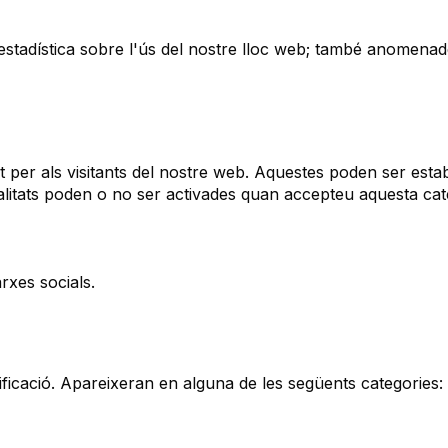
estadística sobre l'ús del nostre lloc web; també anomena
 per als visitants del nostre web. Aquestes poden ser esta
alitats poden o no ser activades quan accepteu aquesta cat
rxes socials.
ficació. Apareixeran en alguna de les següents categories: