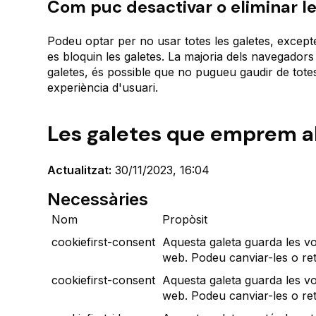
Com puc desactivar o eliminar le
Podeu optar per no usar totes les galetes, except
es bloquin les galetes. La majoria dels navegador
galetes, és possible que no pugueu gaudir de totes
experiència d'usuari.
Les galetes que emprem al
Actualitzat:
30/11/2023, 16:04
Necessàries
Nom
Propòsit
cookiefirst-consent
Aquesta galeta guarda les vo
web. Podeu canviar-les o ret
cookiefirst-consent
Aquesta galeta guarda les vo
web. Podeu canviar-les o ret