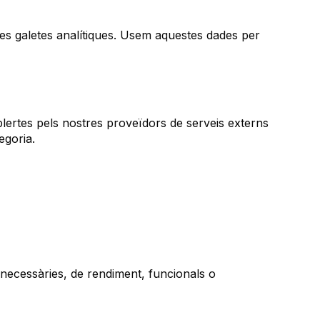
des galetes analítiques. Usem aquestes dades per
blertes pels nostres proveïdors de serveis externs
egoria.
 necessàries, de rendiment, funcionals o