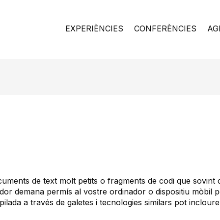
EXPERIÈNCIES
CONFERÈNCIES
AG
ocuments de text molt petits o fragments de codi que sovint 
dor demana permís al vostre ordinador o dispositiu mòbil pe
ilada a través de galetes i tecnologies similars pot incloure 