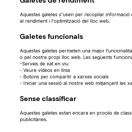
Galetes de rendiment
Aquestes galetes s'usen per recopilar informació 
al rendiment i l'optimització del lloc web.
Galetes funcionals
Aquestes galetes permeten una major funcionalitat
o pel nostre propi lloc web. Les següents funcion
-Serveis de xat en viu
- Veure vídeos en línia
- Botons per compartir a xarxes socials
- Iniciar una sessió al nostre web mitjançant les xa
Sense classificar
Aquestes galetes estan encara en procés de classi
publicitàries.