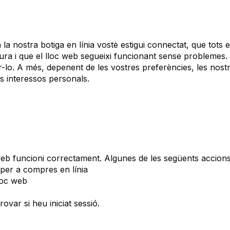
 la nostra botiga en línia vostè estigui connectat, que tots
a i que el lloc web segueixi funcionant sense problemes
-lo. A més, depenent de les vostres preferències, les nos
s interessos personals.
eb funcioni correctament. Algunes de les següents accions 
per a compres en línia
loc web
ovar si heu iniciat sessió.