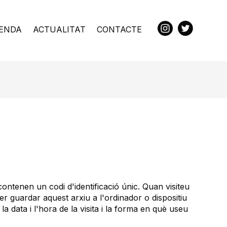
ENDA
ACTUALITAT
CONTACTE
contenen un codi d'identificació únic. Quan visiteu
r guardar aquest arxiu a l'ordinador o dispositiu
la data i l'hora de la visita i la forma en què useu