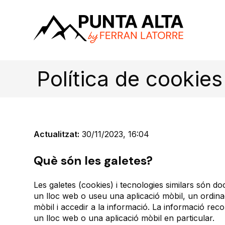
Política de cookies
Actualitzat:
30/11/2023, 16:04
Què són les galetes?
Les galetes (cookies) i tecnologies similars són d
un lloc web o useu una aplicació mòbil, un ordina
mòbil i accedir a la informació. La informació recop
un lloc web o una aplicació mòbil en particular.