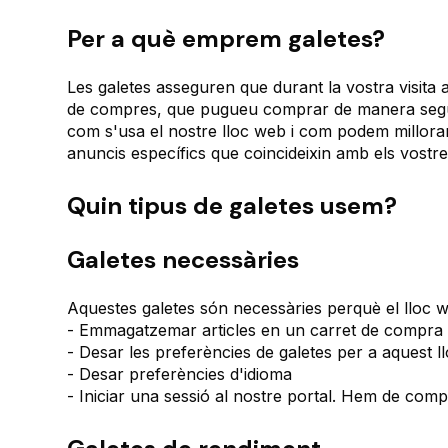
Per a què emprem galetes?
Les galetes asseguren que durant la vostra visita a
de compres, que pugueu comprar de manera segur
com s'usa el nostre lloc web i com podem millorar
anuncis específics que coincideixin amb els vostre
Quin tipus de galetes usem?
Galetes necessàries
Aquestes galetes són necessàries perquè el lloc w
- Emmagatzemar articles en un carret de compra 
- Desar les preferències de galetes per a aquest l
- Desar preferències d'idioma
- Iniciar una sessió al nostre portal. Hem de compr