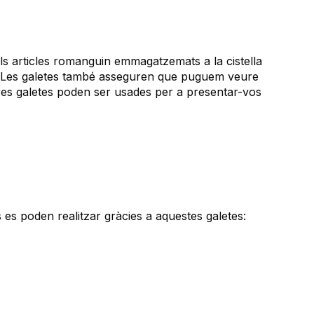
 els articles romanguin emmagatzemats a la cistella
. Les galetes també asseguren que puguem veure
tres galetes poden ser usades per a presentar-vos
es poden realitzar gràcies a aquestes galetes: