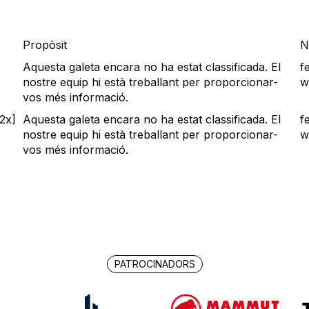
Propòsit
N
Aquesta galeta encara no ha estat classificada. El
f
nostre equip hi està treballant per proporcionar-
w
vos més informació.
2x]
Aquesta galeta encara no ha estat classificada. El
f
nostre equip hi està treballant per proporcionar-
w
vos més informació.
PATROCINADORS