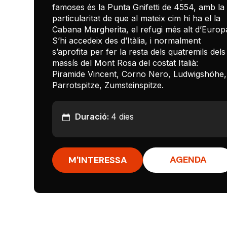
famoses és la Punta Gnifetti de 4554, amb la
particularitat de que al mateix cim hi ha el la
Cabana Margherita, el refugi més alt d’Europ
S’hi accedeix des d’Itàlia, i normalment
s’aprofita per fer la resta dels quatremils dels
massís del Mont Rosa del costat Italià:
Piramide Vincent, Corno Nero, Ludwigshöhe,
Parrotspitze, Zumsteinspitze.
Duració:
4 dies
AGENDA
M'INTERESSA