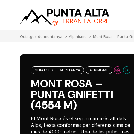
>
>
Guiatges de muntanya
Alpinisme
Mont Rosa – Punta Gni
GUIATGES DE MUNTANYA
ALPINISME
MONT ROSA –
PUNTA GNIFETTI
(4554 M)
El Mont Rosa és el segon cim més alt dels
Alps, i està conformat per diferents cims de
més de 4000 metres. Una de les putes més