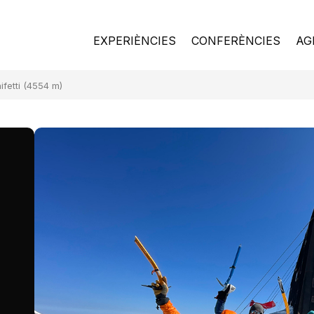
EXPERIÈNCIES
CONFERÈNCIES
AG
fetti (4554 m)