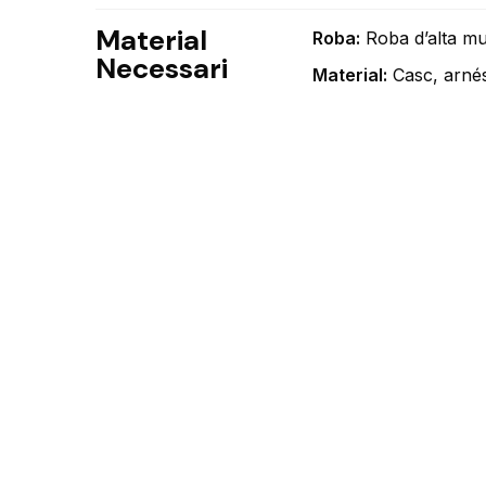
Material
Roba:
Roba d’alta mu
Necessari
Material:
Casc, arnés