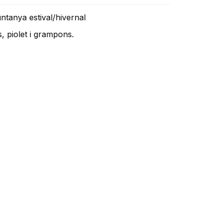
ntanya estival/hivernal
, piolet i grampons.