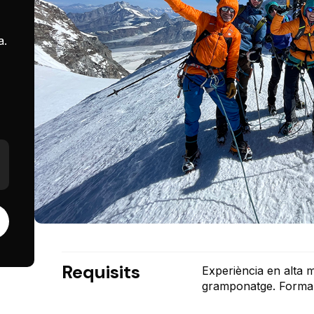
a.
Requisits
Experiència en alta 
gramponatge. Forma f