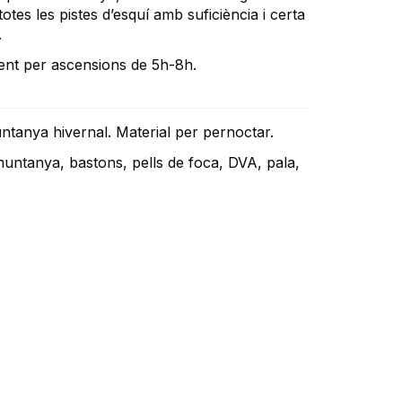
totes les pistes d’esquí amb suficiència i certa
.
ient per ascensions de 5h-8h.
ntanya hivernal. Material per pernoctar.
untanya, bastons, pells de foca, DVA, pala,