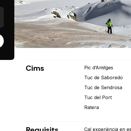
Cims
Pic d’Amitges
Tuc de Saboredo
Tuc de Sendrosa
Tuc del Port
Ratera
Requisits
Cal experiència en es