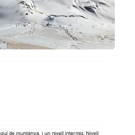
quí de muntanya, i un nivell intermig. Nivell