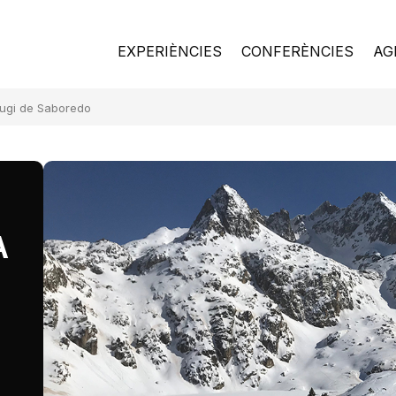
EXPERIÈNCIES
CONFERÈNCIES
AG
fugi de Saboredo
A