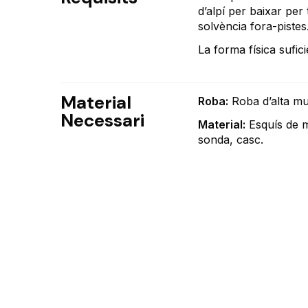
d’alpí per baixar per 
solvència fora-pistes
La forma física sufic
Material
Roba:
Roba d’alta mu
Necessari
Material:
Esquís de m
sonda, casc.