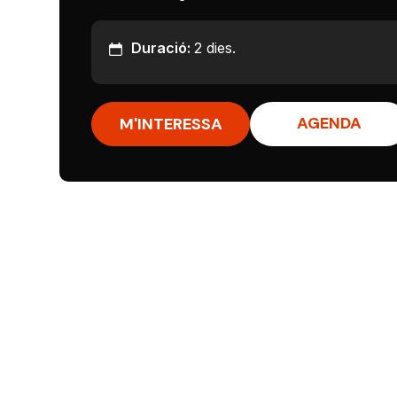
Duració:
2 dies.
AGENDA
M'INTERESSA