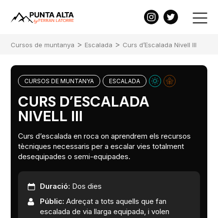
>
>
Cursos de muntanya
Escalada
Curs d’Escalada Nivell III
CURSOS DE MUNTANYA
ESCALADA
CURS D’ESCALADA
NIVELL III
Curs d’escalada en roca on aprendrem els recursos
tècniques necessaris per a escalar vies totalment
desequipades o semi-equipades.
Duració:
Dos dies
Públic:
Adreçat a tots aquells que fan
escalada de via llarga equipada, i volen