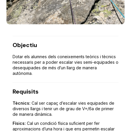
Objectiu
Dotar els alumnes dels coneixements teòrics i tècnics
necessaris per a poder escalar vies semi-equipades o
desequipades de més d’un llarg de manera
autònoma.
Requisits
Tècnics:
Cal ser capaç d’escalar vies equipades de
diversos llargs i tenir un de grau de V+/6a de primer
de manera dinàmica.
Físics:
Cal un condició física suficient per fer
aproximacions d’una hora i que ens permetin escalar