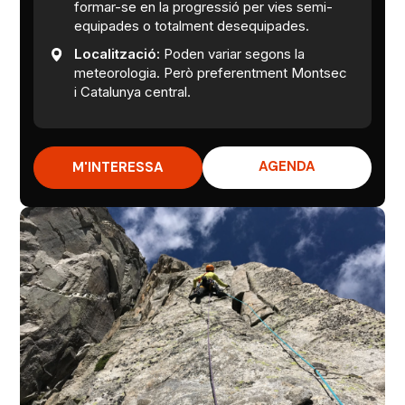
formar-se en la progressió per vies semi-
equipades o totalment desequipades.
Localització:
Poden variar segons la
meteorologia. Però preferentment Montsec
i Catalunya central.
AGENDA
M'INTERESSA