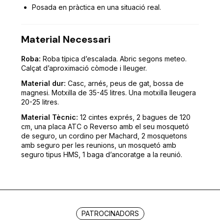
Posada en pràctica en una situació real.
Material Necessari
Roba:
Roba típica d’escalada. Abric segons meteo.
Calçat d’aproximació còmode i lleuger.
Material dur:
Casc, arnés, peus de gat, bossa de
magnesi. Motxilla de 35-45 litres. Una motxilla lleugera
20-25 litres.
Material Tècnic:
12 cintes exprés, 2 bagues de 120
cm, una placa ATC o Reverso amb el seu mosquetó
de seguro, un cordino per Machard, 2 mosquetons
amb seguro per les reunions, un mosquetó amb
seguro tipus HMS, 1 baga d’ancoratge a la reunió.
PATROCINADORS